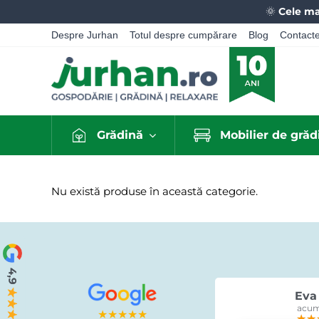
🌞
Cele ma
Despre Jurhan
Totul despre cumpărare
Blog
Contact
Grădină
Mobilier de grăd
Nu există produse în această categorie.
Eva 
acum
★★★★★
★★
★★
★★