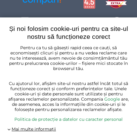
Și noi folosim cookie-uri pentru ca site-ul
nostru să funcționeze corect
Pentru ca tu să găsești rapid ceea ce cauți, să
România
economisești clicuri și pentru a nu vedea reclame care
nu te interesează, avem nevoie de consimțământul tău
pentru prelucrarea cookie-urilor – fișiere mici stocate în
browserul tău.
Cu ajutorul lor, afișăm site-ul nostru astfel încât totul să
funcționeze corect și conform preferințelor tale. Unele
cookie-uri și date personale sunt utilizate și pentru
afișarea reclamelor personalizate. Compania
Google
are,
de asemenea, acces la informațiile din cookie-uri și le
folosește pentru personalizarea reclamelor afișate.
Politica de protecție a datelor cu caracter personal