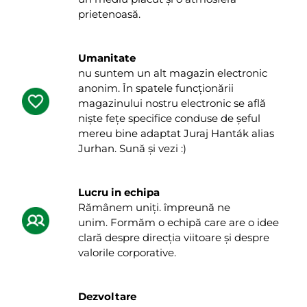
prietenoasă.
Umanitate
nu suntem un alt magazin electronic
anonim. În spatele funcționării
magazinului nostru electronic se află
niște fețe specifice conduse de șeful
mereu bine adaptat Juraj Hanták alias
Jurhan. Sună și vezi :)
Lucru in echipa
Rămânem uniți. împreună ne
unim. Formăm o echipă care are o idee
clară despre direcția viitoare și despre
valorile corporative.
Dezvoltare