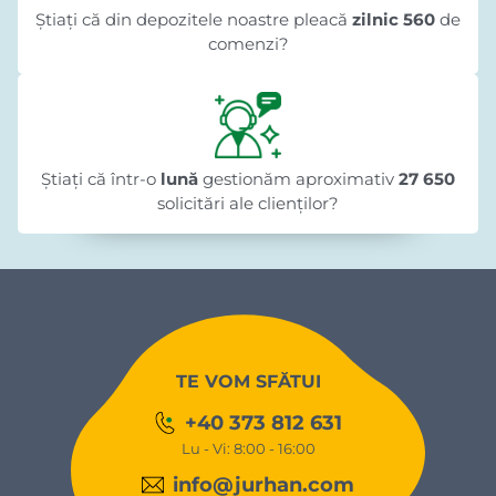
Știați că din depozitele noastre pleacă
zilnic 560
de
comenzi?
Știați că într-o
lună
gestionăm aproximativ
27 650
solicitări ale clienților?
TE VOM SFĂTUI
+40 373 812 631
Lu - Vi: 8:00 - 16:00
info@jurhan.com