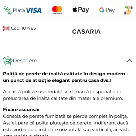
livrare
Plata
Cod: 107765
Descriere
Poliță de perete de înaltă calitate în design modern -
un punct de atracție elegant pentru casa dvs.!
Această poliță suspendată se remarcă în special prin
prelucrarea de înaltă calitate din materiale premium.
Fixare ascunsă:
Consola de perete furnizată se pierde complet în poliță.
Astfel, pare că polița plutește pe perete. Indiferent dacă
este vorba de o instalare orizontală sau verticală, aceasta