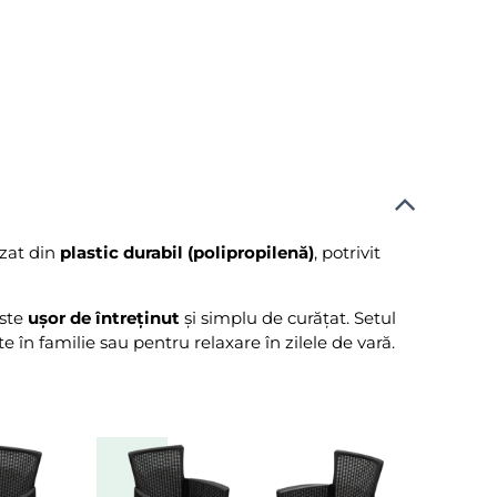
izat din
plastic durabil (polipropilenă)
, potrivit
este
ușor de întreținut
și simplu de curățat. Setul
 în familie sau pentru relaxare în zilele de vară.