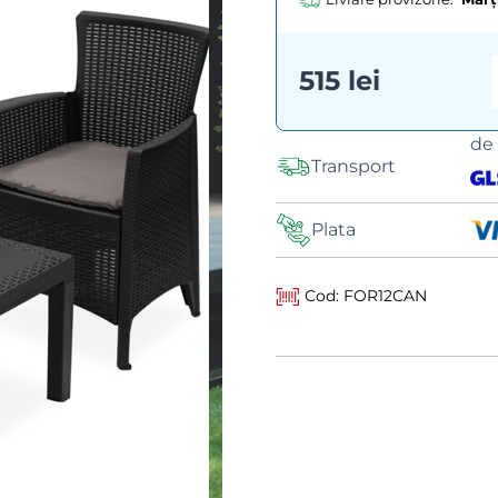
515 lei
de
Transport
Plata
Cod: FOR12CAN