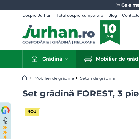
🌞
Cele ma
Despre Jurhan
Totul despre cumpărare
Blog
Contact
Grădină
Mobilier de grăd
Acasă
Mobilier de grădină
Seturi de grădină
Set grădină FOREST, 3 pie
NOU