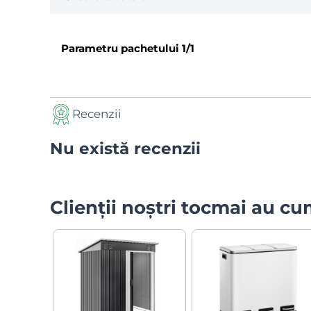
Parametru pachetului
1/1
Recenzii
Nu există recenzii
Clienții noștri tocmai au c