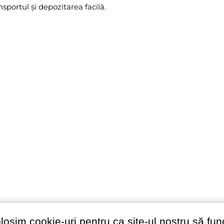
nsportul și depozitarea facilă.
olosim cookie-uri pentru ca site-ul nostru să fu