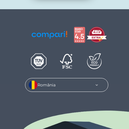
România