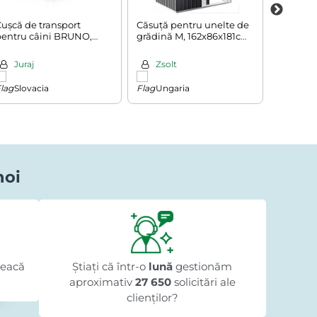
ușcă de transport
Căsuță pentru unelte de
Duș sola
pentru câini BRUNO,
grădină M, 162x86x181cm,
negru
89x70x51cm,
antracit
rgintiu/negru
Juraj
Zsolt
Zvo
Slovacia
Ungaria
Slov
noi
Iliuta Pologea
acum 1 zi
★★★★★
★★★★★
★★★★★
te
"Sunt foarte mulțumit."
"Coma
leacă
Știați că într-o
lună
gestionăm
aproximativ
27 650
solicitări ale
clienților?