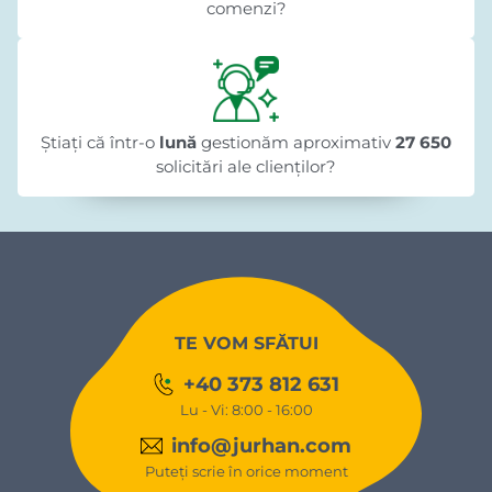
comenzi?
Știați că într-o
lună
gestionăm aproximativ
27 650
solicitări ale clienților?
TE VOM SFĂTUI
+40 373 812 631
Lu - Vi: 8:00 - 16:00
info@jurhan.com
Puteți scrie în orice moment