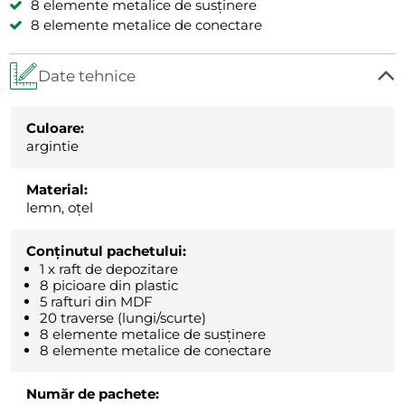
8 elemente metalice de susținere
8 elemente metalice de conectare
Date tehnice
Culoare:
argintie
Material:
lemn, oțel
Conținutul pachetului:
1 x raft de depozitare
8 picioare din plastic
5 rafturi din MDF
20 traverse (lungi/scurte)
8 elemente metalice de susținere
8 elemente metalice de conectare
Număr de pachete: