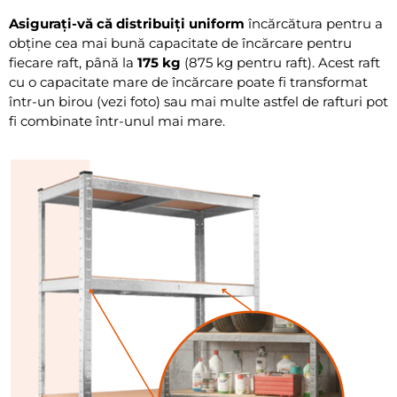
Asigurați-vă că distribuiți uniform
încărcătura pentru a
obține cea mai bună capacitate de încărcare pentru
fiecare raft, până la
175 kg
(875 kg pentru raft). Acest raft
cu o capacitate mare de încărcare poate fi transformat
într-un birou (vezi foto) sau mai multe astfel de rafturi pot
fi combinate într-unul mai mare.