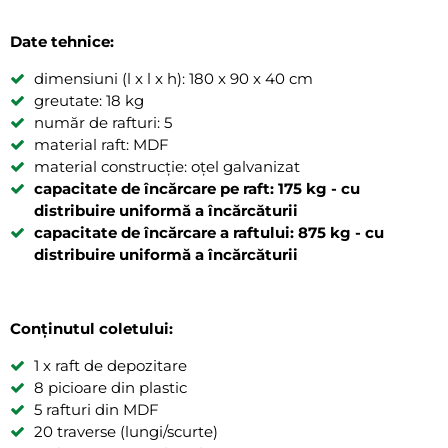
Date tehnice:
dimensiuni (l x l x h): 180 x 90 x 40 cm
greutate: 18 kg
număr de rafturi: 5
material raft: MDF
material construcție: oțel galvanizat
capacitate de încărcare pe raft: 175 kg - cu
distribuire uniformă a încărcăturii
capacitate de încărcare a raftului: 875 kg - cu
distribuire uniformă a încărcăturii
Conținutul coletului:
1 x raft de depozitare
8 picioare din plastic
5 rafturi din MDF
20 traverse (lungi/scurte)