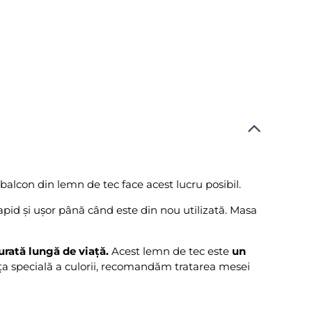
alcon din lemn de tec face acest lucru posibil.
apid și ușor până când este din nou utilizată. Masa
urată lungă de viață.
Acest lemn de tec este
un
a specială a culorii, recomandăm tratarea mesei