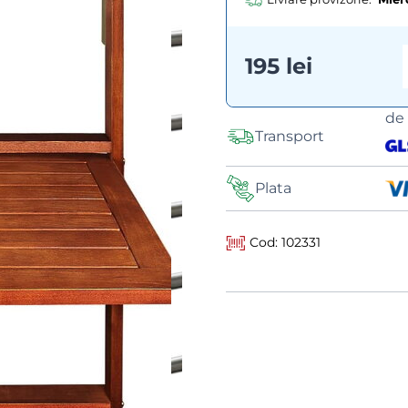
195 lei
de
Transport
Plata
Cod: 102331