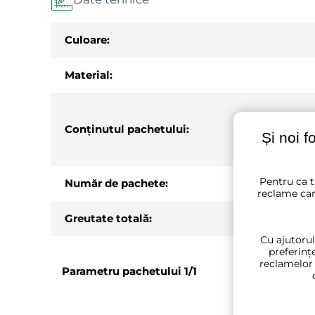
Culoare:
Material:
Conținutul pachetului:
Și noi f
Pentru ca t
Număr de pachete:
reclame car
Greutate totală:
Cu ajutorul
preferințe
reclamelor
Parametru pachetului
1/1