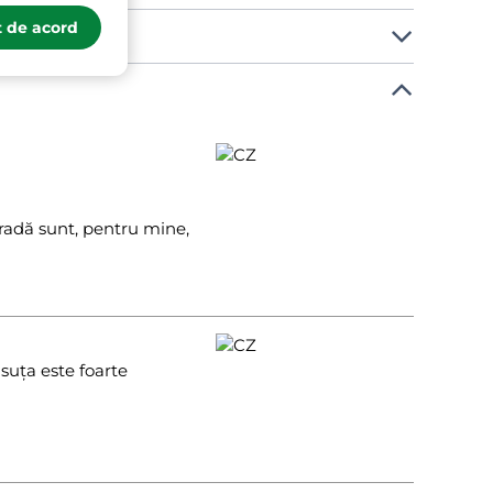
 de acord
tradă sunt, pentru mine,
suța este foarte