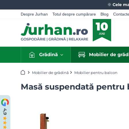
🌞
Cele ma
Despre Jurhan
Totul despre cumpărare
Blog
Contact
Grădină
Mobilier de grăd
Acasă
Mobilier de grădină
Mobilier pentru balcon
Masă suspendată pentru