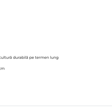
icultură durabilă pe termen lung
 cm