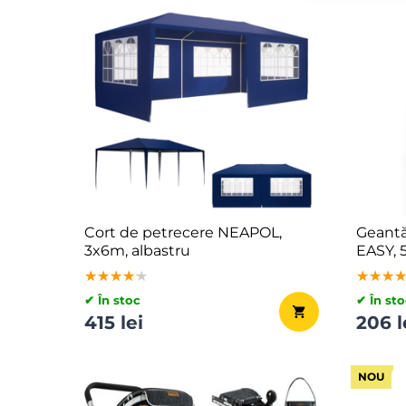
Cort de petrecere NEAPOL,
Geantă
3x6m, albastru
EASY, 
★★★★★
★★★★★
★★★★★
★★★
★★★
★★★
✔ În stoc
✔ În sto
415 lei
206 l
NOU