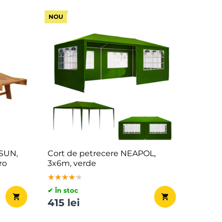
NOU
 SUN,
Cort de petrecere NEAPOL,
ro
3x6m, verde
★★★★★
★★★★★
★★★★★
✔ În stoc
415 lei