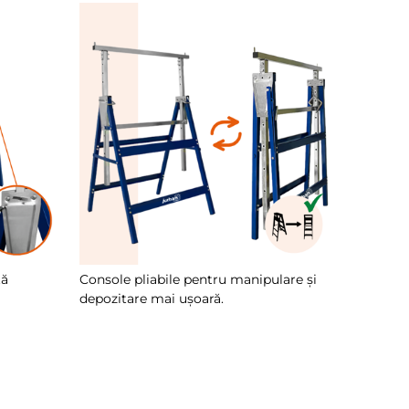
ță
Console pliabile pentru manipulare și
depozitare mai ușoară.