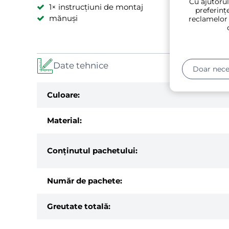
Cu ajutorul
1× instrucțiuni de montaj
preferințe
mănuși
reclamelor
Date tehnice
Doar nece
Culoare:
Material:
Conținutul pachetului:
Număr de pachete:
Greutate totală: