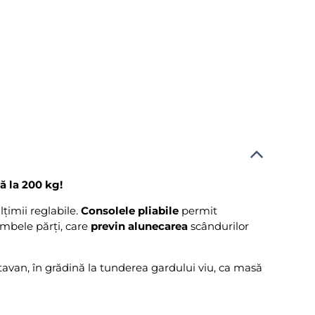
ă la 200 kg!
lțimii reglabile.
Consolele pliabile
permit
mbele părți, care
previn alunecarea
scândurilor
la tavan, în grădină la tunderea gardului viu, ca masă