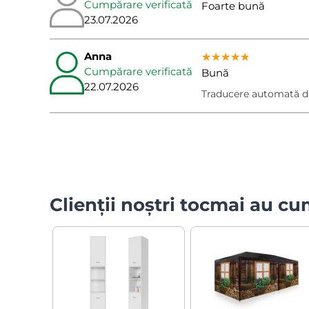
Cumpărare verificată
Foarte bună
23.07.2026
Anna
★★★★★
★★★★★
★★★★★
Cumpărare verificată
Bună
22.07.2026
Traducere automată d
Clienții noștri tocmai au c