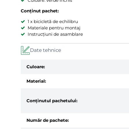
Culoare: verde închis
Conținut pachet:
1 x bicicletă de echilibru
Materiale pentru montaj
Instrucțiuni de asamblare
Date tehnice
Culoare:
Material:
Conținutul pachetului:
Număr de pachete: