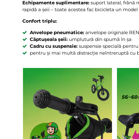
Echipamente suplimentare:
suport lateral, frână
rapidă a șeii – toate acestea fac bicicleta un model 
Confort triplu:
Anvelope pneumatice:
anvelope originale RE
Căptușeala șeii:
umplutură din spumă în șa
Cadru cu suspensie:
suspensie specială pentru 
pentru și mai multă distracție neîntreruptă cu b