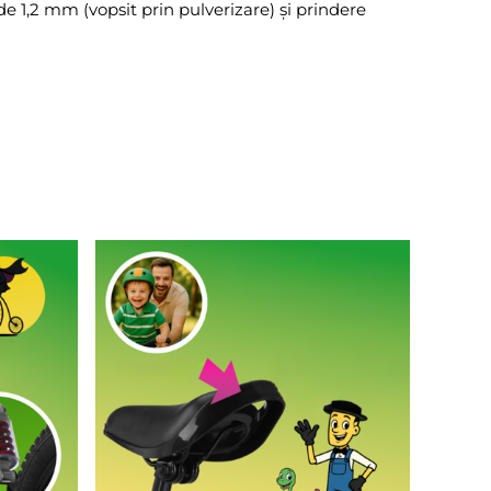
e 1,2 mm (vopsit prin pulverizare) și prindere