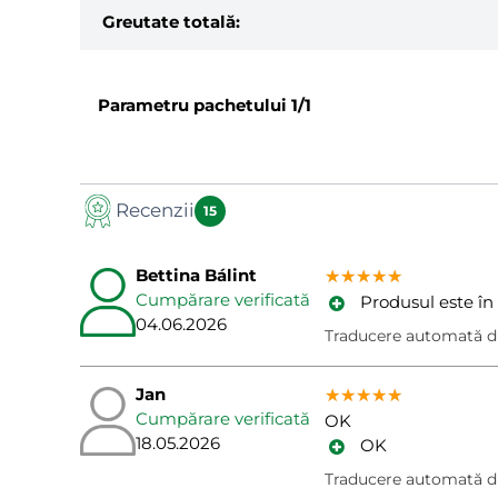
Greutate totală:
Parametru pachetului
1/1
Recenzii
15
Bettina Bálint
★★★★★
★★★★★
★★★★★
Cumpărare verificată
Produsul este în
04.06.2026
Traducere automată d
Jan
★★★★★
★★★★★
★★★★★
Cumpărare verificată
OK
18.05.2026
OK
Traducere automată d