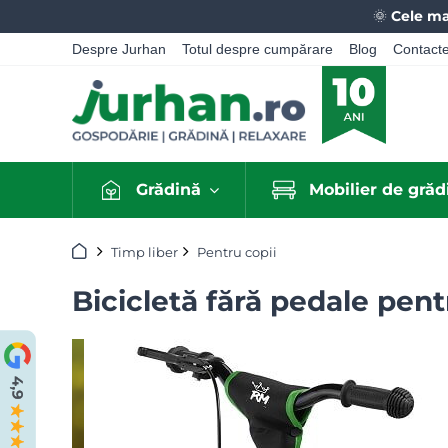
🌞
Cele ma
Despre Jurhan
Totul despre cumpărare
Blog
Contact
Grădină
Mobilier de grăd
Acasă
Timp liber
Pentru copii
Bicicletă fără pedale pent