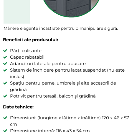
Mânere elegante încastrate pentru o manipulare sigură.
Beneficii ale produsului:
Părți culisante
Capac rabatabil
Adâncituri laterale pentru apucare
Sistem de închidere pentru lacăt suspendat (nu este
inclus)
Spațiu pentru perne, umbrele și alte accesorii de
grădină
Potrivit pentru terasă, balcon și grădină
Date tehnice:
Dimensiuni: (lungime x lățime x înălțime) 120 x 46 x 57
cm
Dimensiune internă: 116 x 43 x 54 cm