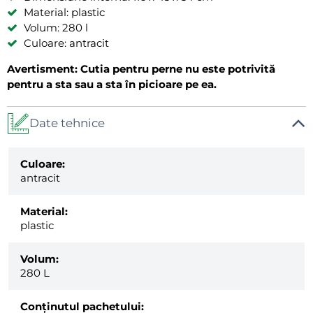
Material: plastic
Volum: 280 l
Culoare: antracit
Avertisment: Cutia pentru perne nu este potrivită
pentru a sta sau a sta în picioare pe ea.
Date tehnice
Culoare:
antracit
Material:
plastic
Volum:
280 L
Conținutul pachetului: