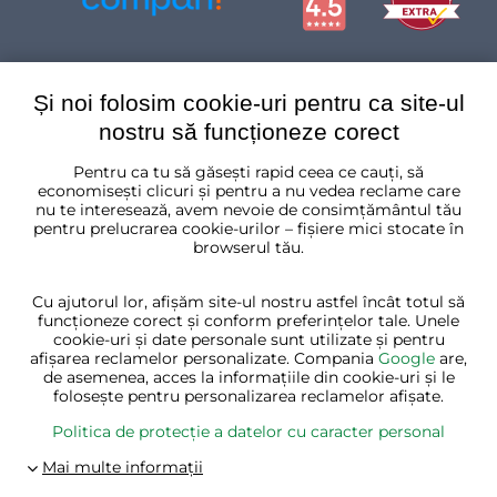
Și noi folosim cookie-uri pentru ca site-ul
nostru să funcționeze corect
Pentru ca tu să găsești rapid ceea ce cauți, să
România
economisești clicuri și pentru a nu vedea reclame care
nu te interesează, avem nevoie de consimțământul tău
pentru prelucrarea cookie-urilor – fișiere mici stocate în
browserul tău.
Cu ajutorul lor, afișăm site-ul nostru astfel încât totul să
funcționeze corect și conform preferințelor tale. Unele
cookie-uri și date personale sunt utilizate și pentru
afișarea reclamelor personalizate. Compania
Google
are,
de asemenea, acces la informațiile din cookie-uri și le
folosește pentru personalizarea reclamelor afișate.
Politica de protecție a datelor cu caracter personal