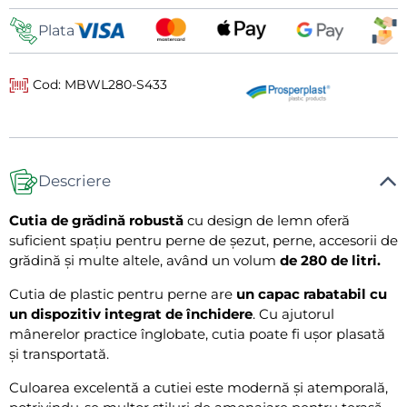
livrare
Plata
Cod: MBWL280-S433
Descriere
Cutia de grădină robustă
cu design de lemn oferă
suficient spațiu pentru perne de șezut, perne, accesorii de
grădină și multe altele, având un volum
de 280 de litri.
Cutia de plastic pentru perne are
un capac rabatabil cu
un dispozitiv integrat de închidere
. Cu ajutorul
mânerelor practice înglobate, cutia poate fi ușor plasată
și transportată.
Culoarea excelentă a cutiei este modernă și atemporală,