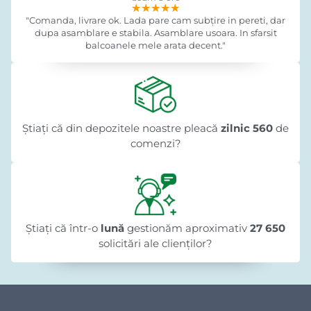
★★★★★
★★★★★
★★★★★
"Comanda, livrare ok. Lada pare cam subțire in pereti, dar
dupa asamblare e stabila. Asamblare usoara. In sfarsit
balcoanele mele arata decent."
Știați că din depozitele noastre pleacă
zilnic 560
de
comenzi?
Știați că într-o
lună
gestionăm aproximativ
27 650
solicitări ale clienților?