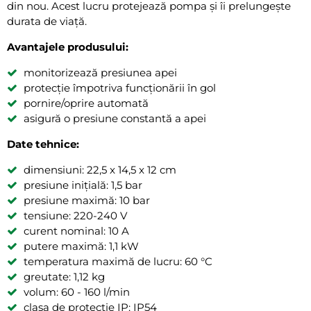
din nou. Acest lucru protejează pompa și îi prelungește
durata de viață.
Avantajele produsului:
monitorizează presiunea apei
protecție împotriva funcționării în gol
pornire/oprire automată
asigură o presiune constantă a apei
Date tehnice:
dimensiuni: 22,5 x 14,5 x 12 cm
presiune inițială: 1,5 bar
presiune maximă: 10 bar
tensiune: 220-240 V
curent nominal: 10 A
putere maximă: 1,1 kW
temperatura maximă de lucru: 60 °C
greutate: 1,12 kg
volum: 60 - 160 l/min
clasa de protecție IP: IP54