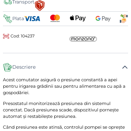
Transport
de
livrare
Plata
Cod: 104237
Descriere
Acest comutator asigură o presiune constantă a apei
pentru irigarea grădinii sau pentru alimentarea cu apă a
gospodăriei.
Presostatul monitorizează presiunea din sistemul
conectat. Dacă presiunea scade, dispozitivul pornește
automat și restabilește presiunea.
Când presiunea este atinsă, controlul pompei se oprește