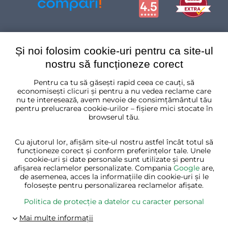
Și noi folosim cookie-uri pentru ca site-ul
nostru să funcționeze corect
Pentru ca tu să găsești rapid ceea ce cauți, să
România
economisești clicuri și pentru a nu vedea reclame care
nu te interesează, avem nevoie de consimțământul tău
pentru prelucrarea cookie-urilor – fișiere mici stocate în
browserul tău.
Cu ajutorul lor, afișăm site-ul nostru astfel încât totul să
funcționeze corect și conform preferințelor tale. Unele
cookie-uri și date personale sunt utilizate și pentru
afișarea reclamelor personalizate. Compania
Google
are,
de asemenea, acces la informațiile din cookie-uri și le
folosește pentru personalizarea reclamelor afișate.
Politica de protecție a datelor cu caracter personal