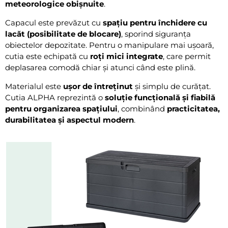
meteorologice obișnuite
.
Capacul este prevăzut cu
spațiu pentru închidere cu
lacăt (posibilitate de blocare)
, sporind siguranța
obiectelor depozitate. Pentru o manipulare mai ușoară,
cutia este echipată cu
roți mici integrate
, care permit
deplasarea comodă chiar și atunci când este plină.
Materialul este
ușor de întreținut
și simplu de curățat.
Cutia ALPHA reprezintă o
soluție funcțională și fiabilă
pentru organizarea spațiului
, combinând
practicitatea,
durabilitatea și aspectul modern
.