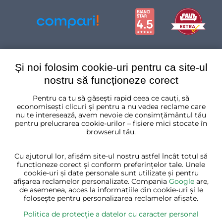
Și noi folosim cookie-uri pentru ca site-ul
nostru să funcționeze corect
Pentru ca tu să găsești rapid ceea ce cauți, să
România
economisești clicuri și pentru a nu vedea reclame care
nu te interesează, avem nevoie de consimțământul tău
pentru prelucrarea cookie-urilor – fișiere mici stocate în
browserul tău.
Cu ajutorul lor, afișăm site-ul nostru astfel încât totul să
funcționeze corect și conform preferințelor tale. Unele
cookie-uri și date personale sunt utilizate și pentru
afișarea reclamelor personalizate. Compania
Google
are,
de asemenea, acces la informațiile din cookie-uri și le
folosește pentru personalizarea reclamelor afișate.
Politica de protecție a datelor cu caracter personal