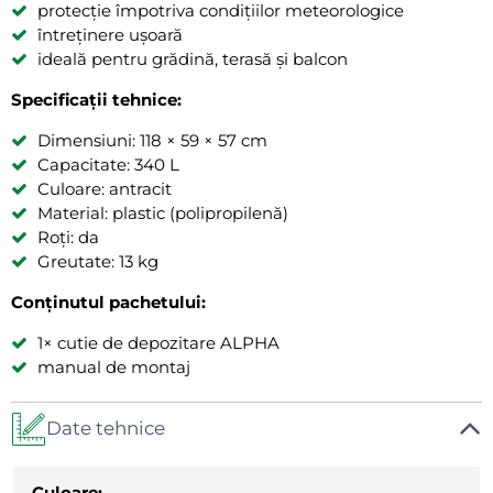
protecție împotriva condițiilor meteorologice
întreținere ușoară
ideală pentru grădină, terasă și balcon
Specificații tehnice:
Dimensiuni: 118 × 59 × 57 cm
Capacitate: 340 L
Culoare: antracit
Material: plastic (polipropilenă)
Roți: da
Greutate: 13 kg
Conținutul pachetului:
1× cutie de depozitare ALPHA
manual de montaj
Date tehnice
Culoare: