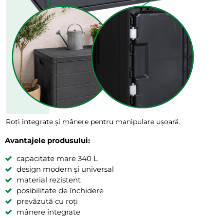
Roți integrate și mânere pentru manipulare ușoară.
Avantajele produsului:
capacitate mare 340 L
design modern și universal
material rezistent
posibilitate de închidere
prevăzută cu roți
mânere integrate