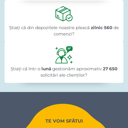
Știați că din depozitele noastre pleacă
zilnic 560
de
comenzi?
Știați că într-o
lună
gestionăm aproximativ
27 650
solicitări ale clienților?
TE VOM SFĂTUI