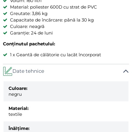
Volum: 160 litri
Material: poliester 600D cu strat de PVC
Greutate: 3,86 kg
Capacitate de încărcare: până la 30 kg
Culoare: neagră
Garanție: 24 de luni
Conținutul pachetului:
1 x Geantă de călătorie cu lacăt încorporat
Date tehnice
Culoare:
negru
Material:
textile
Înălțime: