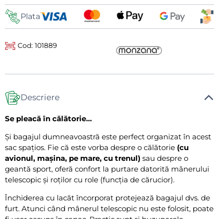
livrare
Plata
Cod: 101889
Descriere
Se pleacă în călătorie...
Și bagajul dumneavoastră este perfect organizat în acest
sac spațios. Fie că este vorba despre o călătorie
(cu
avionul, mașina, pe mare, cu trenul)
sau despre o
geantă sport, oferă confort la purtare datorită mânerului
telescopic și roților cu role (funcția de cărucior).
Închiderea cu lacăt încorporat protejează bagajul dvs. de
furt. Atunci când mânerul telescopic nu este folosit, poate