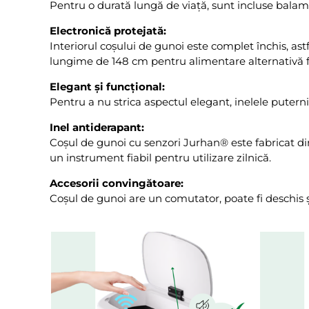
Pentru o durată lungă de viață, sunt incluse balam
Electronică protejată:
Interiorul coșului de gunoi este complet închis, a
lungime de 148 cm pentru alimentare alternativă fă
Elegant și funcțional:
Pentru a nu strica aspectul elegant, inelele putern
Inel antiderapant:
Coșul de gunoi cu senzori Jurhan® este fabricat din
un instrument fiabil pentru utilizare zilnică.
Accesorii convingătoare:
Coșul de gunoi are un comutator, poate fi deschis ș