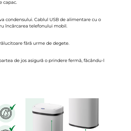
e capac.
riva condensului. Cablul USB de alimentare cu o
u încărcarea telefonului mobil.
trălucitoare fără urme de degete.
 partea de jos asigură o prindere fermă, făcându-l