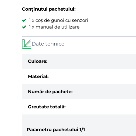
Conținutul pachetului:
1 x coș de gunoi cu senzori
1 x manual de utilizare
Date tehnice
Culoare:
Material:
Număr de pachete:
Greutate totală:
Parametru pachetului
1/1