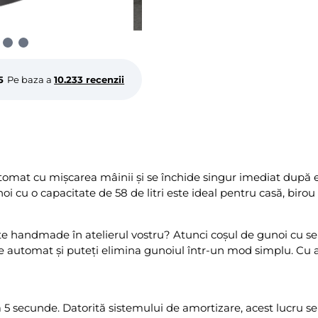
5
Pe baza a
10.233 recenzii
omat cu mișcarea mâinii și se închide singur imediat după e
i cu o capacitate de 58 de litri este ideal pentru casă, birou ș
ecte handmade în atelierul vostru? Atunci coșul de gunoi cu s
 automat și puteți elimina gunoiul într-un mod simplu. Cu aj
 secunde. Datorită sistemului de amortizare, acest lucru se 