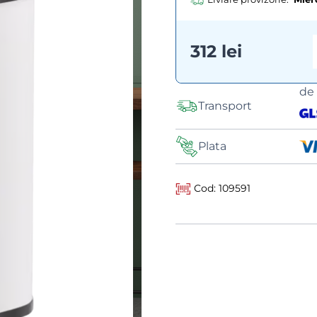
312 lei
de
Transport
Plata
Cod: 109591