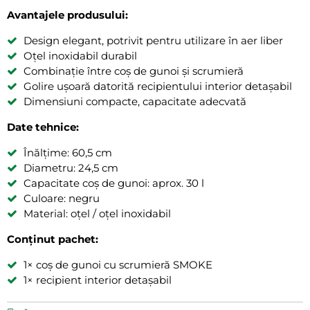
Avantajele produsului:
Design elegant, potrivit pentru utilizare în aer liber
Oțel inoxidabil durabil
Combinație între coș de gunoi și scrumieră
Golire ușoară datorită recipientului interior detașabil
Dimensiuni compacte, capacitate adecvată
Date tehnice:
Înălțime: 60,5 cm
Diametru: 24,5 cm
Capacitate coș de gunoi: aprox. 30 l
Culoare: negru
Material: oțel / oțel inoxidabil
Conținut pachet:
1× coș de gunoi cu scrumieră SMOKE
1× recipient interior detașabil