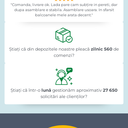
"Comanda, livrare ok. Lada pare cam subțire in pereti, dar
dupa asamblare e stabila. Asamblare usoara. In sfarsit
balcoanele mele arata decent."
Știați că din depozitele noastre pleacă
zilnic 560
de
comenzi?
Știați că într-o
lună
gestionăm aproximativ
27 650
solicitări ale clienților?