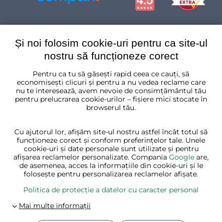
Și noi folosim cookie-uri pentru ca site-ul
nostru să funcționeze corect
Pentru ca tu să găsești rapid ceea ce cauți, să
România
economisești clicuri și pentru a nu vedea reclame care
nu te interesează, avem nevoie de consimțământul tău
pentru prelucrarea cookie-urilor – fișiere mici stocate în
browserul tău.
Cu ajutorul lor, afișăm site-ul nostru astfel încât totul să
funcționeze corect și conform preferințelor tale. Unele
cookie-uri și date personale sunt utilizate și pentru
afișarea reclamelor personalizate. Compania
Google
are,
de asemenea, acces la informațiile din cookie-uri și le
folosește pentru personalizarea reclamelor afișate.
Politica de protecție a datelor cu caracter personal