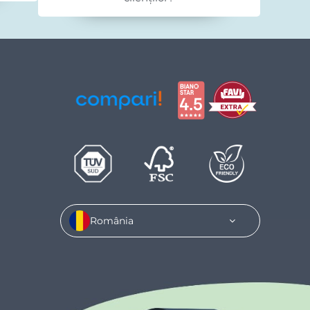
România