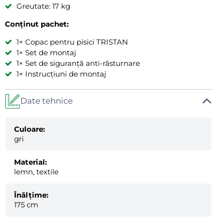
Greutate: 17 kg
Conținut pachet:
1× Copac pentru pisici TRISTAN
1× Set de montaj
1× Set de siguranță anti-răsturnare
1× Instrucțiuni de montaj
Date tehnice
Culoare:
gri
Material:
lemn, textile
Înălțime:
175 cm