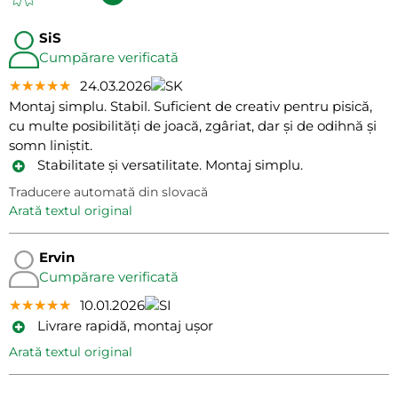
SiS
Cumpărare verificată
★★★★★
★★★★★
★★★★★
24.03.2026
Montaj simplu. Stabil. Suficient de creativ pentru pisică,
cu multe posibilități de joacă, zgâriat, dar și de odihnă și
somn liniștit.
Stabilitate și versatilitate. Montaj simplu.
Traducere automată din slovacă
arată textul original
Ervin
Cumpărare verificată
★★★★★
★★★★★
★★★★★
10.01.2026
Livrare rapidă, montaj ușor
arată textul original