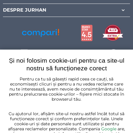
DESPRE JURHAN
Și noi folosim cookie-uri pentru ca site-ul
nostru să funcționeze corect
Pentru ca tu să găsești rapid ceea ce cauți, să
România
economisești clicuri și pentru a nu vedea reclame care
nu te interesează, avem nevoie de consimțământul tău
pentru prelucrarea cookie-urilor – fișiere mici stocate în
browserul tău.
Cu ajutorul lor, afișăm site-ul nostru astfel încât totul să
funcționeze corect și conform preferințelor tale. Unele
cookie-uri și date personale sunt utilizate și pentru
afișarea reclamelor personalizate. Compania
Google
are,