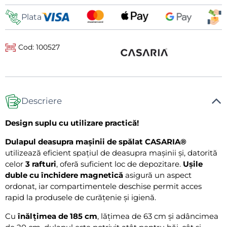
livrare
Plata
Cod: 100527
Descriere
Design suplu cu utilizare practică!
Dulapul deasupra mașinii de spălat CASARIA®
utilizează eficient spațiul de deasupra mașinii și, datorită
celor
3 rafturi
, oferă suficient loc de depozitare.
Ușile
duble cu închidere magnetică
asigură un aspect
ordonat, iar compartimentele deschise permit acces
rapid la produsele de curățenie și igienă.
Cu
înălțimea de 185 cm
, lățimea de 63 cm și adâncimea