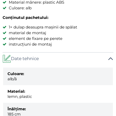
Material mânere: plastic ABS
Culoare: alb
Conținutul pachetului:
1× dulap deasupra mașinii de spălat
material de montaj
element de fixare pe perete
instrucțiuni de montaj
Date tehnice
Culoare:
alb/ă
Material:
lemn, plastic
Înălțime:
185 cm