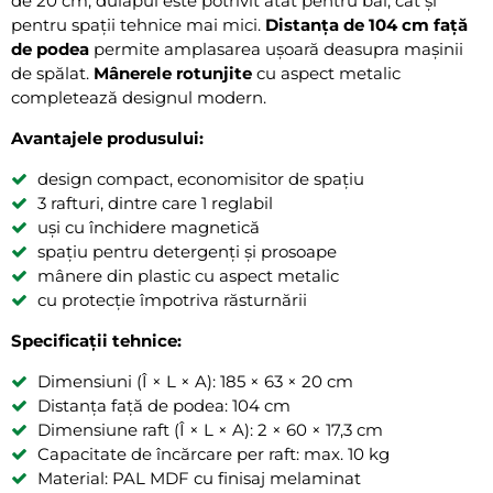
de 20 cm, dulapul este potrivit atât pentru băi, cât și
pentru spații tehnice mai mici.
Distanța de 104 cm față
de podea
permite amplasarea ușoară deasupra mașinii
de spălat.
Mânerele rotunjite
cu aspect metalic
completează designul modern.
Avantajele produsului:
design compact, economisitor de spațiu
3 rafturi, dintre care 1 reglabil
uși cu închidere magnetică
spațiu pentru detergenți și prosoape
mânere din plastic cu aspect metalic
cu protecție împotriva răsturnării
Specificații tehnice:
Dimensiuni (Î × L × A): 185 × 63 × 20 cm
Distanța față de podea: 104 cm
Dimensiune raft (Î × L × A): 2 × 60 × 17,3 cm
Capacitate de încărcare per raft: max. 10 kg
Material: PAL MDF cu finisaj melaminat