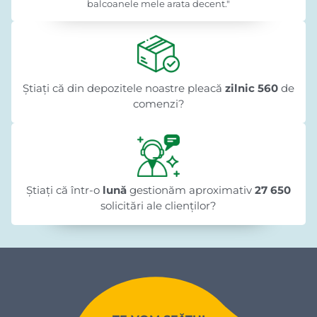
balcoanele mele arata decent."
Știați că din depozitele noastre pleacă
zilnic 560
de
comenzi?
Știați că într-o
lună
gestionăm aproximativ
27 650
solicitări ale clienților?