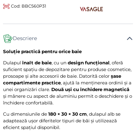
Cod: BBC560P31
Descriere
Soluție practică pentru orice baie
Dulapul
înalt de baie
, cu un
design funcțional
, oferă
suficient spațiu de depozitare pentru produse cosmetice,
prosoape și alte accesorii de baie. Datorită celor
șase
compartimente practice
, ajută la menținerea ordinii și a
unei organizări clare.
Două uși cu închidere magnetică
și mânere cu aspect de aluminiu permit o deschidere și o
închidere confortabilă.
Cu dimensiunile de
180 × 30 × 30 cm
, dulapul alb se
adaptează ușor diferitelor tipuri de băi și utilizează
eficient spațiul disponibil.