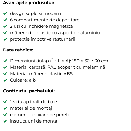
Avantajele produsului:
design suplu și modern
6 compartimente de depozitare
2 uși cu închidere magnetică
mânere din plastic cu aspect de aluminiu
protecție împotriva răsturnării
Date tehnice:
Dimensiuni dulap (Î × L × A): 180 × 30 × 30 cm
Material carcasă: PAL acoperit cu melamină
Material mânere: plastic ABS
Culoare: alb
Conținutul pachetului:
1 × dulap înalt de baie
material de montaj
element de fixare pe perete
instrucțiuni de montaj