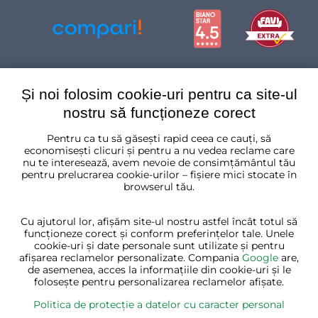
Și noi folosim cookie-uri pentru ca site-ul
nostru să funcționeze corect
Pentru ca tu să găsești rapid ceea ce cauți, să
România
economisești clicuri și pentru a nu vedea reclame care
nu te interesează, avem nevoie de consimțământul tău
pentru prelucrarea cookie-urilor – fișiere mici stocate în
browserul tău.
Cu ajutorul lor, afișăm site-ul nostru astfel încât totul să
funcționeze corect și conform preferințelor tale. Unele
cookie-uri și date personale sunt utilizate și pentru
afișarea reclamelor personalizate. Compania
Google
are,
de asemenea, acces la informațiile din cookie-uri și le
folosește pentru personalizarea reclamelor afișate.
Politica de protecție a datelor cu caracter personal