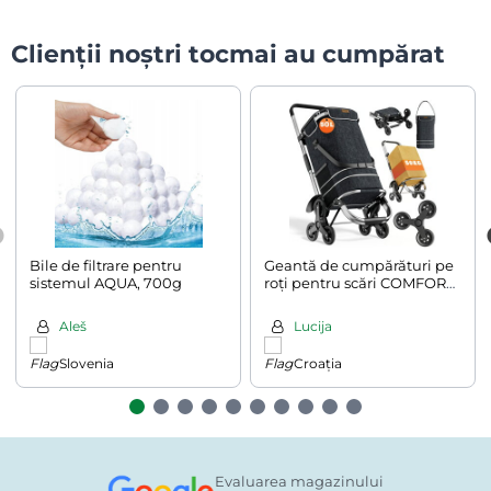
Clienții noștri tocmai au cumpărat
Bile de filtrare pentru
Geantă de cumpărături pe
sistemul AQUA, 700g
roți pentru scări COMFORT,
50L, negru
Aleš
Lucija
Slovenia
Croația
Evaluarea magazinului