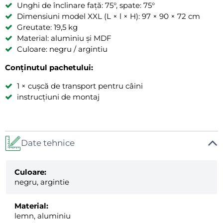
Unghi de înclinare față: 75°, spate: 75°
Dimensiuni model XXL (L × l × H): 97 × 90 × 72 cm
Greutate: 19,5 kg
Material: aluminiu și MDF
Culoare: negru / argintiu
Conținutul pachetului:
1 × cușcă de transport pentru câini
instrucțiuni de montaj
Date tehnice
Culoare:
negru, argintie
Material:
lemn, aluminiu