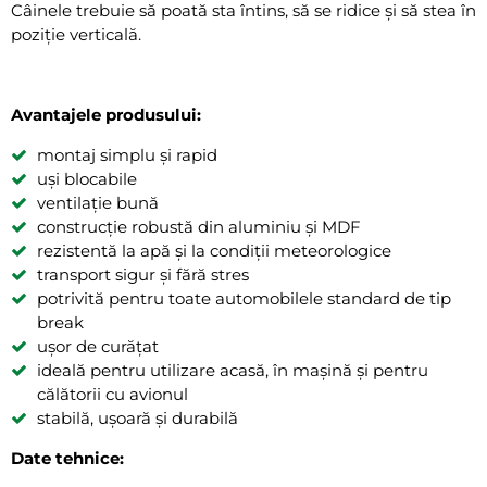
Câinele trebuie să poată sta întins, să se ridice și să stea în
poziție verticală.
Avantajele produsului:
montaj simplu și rapid
uși blocabile
ventilație bună
construcție robustă din aluminiu și MDF
rezistentă la apă și la condiții meteorologice
transport sigur și fără stres
potrivită pentru toate automobilele standard de tip
break
ușor de curățat
ideală pentru utilizare acasă, în mașină și pentru
călătorii cu avionul
stabilă, ușoară și durabilă
Date tehnice: