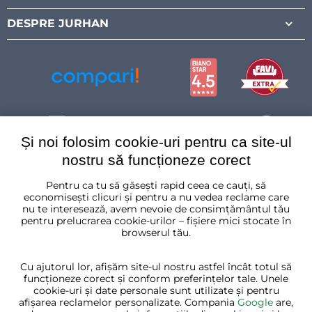
DESPRE JURHAN
Și noi folosim cookie-uri pentru ca site-ul
nostru să funcționeze corect
Pentru ca tu să găsești rapid ceea ce cauți, să
România
economisești clicuri și pentru a nu vedea reclame care
nu te interesează, avem nevoie de consimțământul tău
pentru prelucrarea cookie-urilor – fișiere mici stocate în
browserul tău.
Cu ajutorul lor, afișăm site-ul nostru astfel încât totul să
funcționeze corect și conform preferințelor tale. Unele
cookie-uri și date personale sunt utilizate și pentru
afișarea reclamelor personalizate. Compania
Google
are,