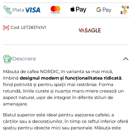
livrare
Plata
Cod: LET283T41V1
Descriere
Măsuța de cafea NORDIC, în varianta sa mai mică,
îmbină
designul modern și funcționalitatea ridicată
,
fiind potrivită și pentru spații mai restrânse. Forma
rotundă, liniile curate și nuanța maro-miere creează un
aspect natural, ușor de integrat în diferite stiluri de
amenajare.
Blatul superior este ideal pentru așezarea cafelei, a
cărților sau a decorațiunilor, în timp ce raftul inferior oferă
spațiu pentru obiecte mici sau personale. Măsuța este