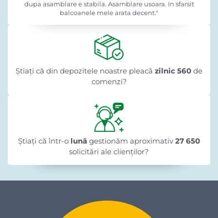
dupa asamblare e stabila. Asamblare usoara. In sfarsit
balcoanele mele arata decent."
Știați că din depozitele noastre pleacă
zilnic 560
de
comenzi?
Știați că într-o
lună
gestionăm aproximativ
27 650
solicitări ale clienților?