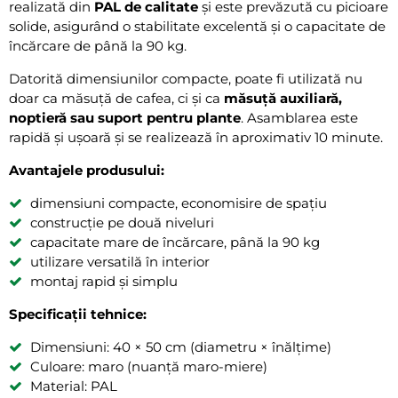
realizată din
PAL de calitate
și este prevăzută cu picioare
solide, asigurând o stabilitate excelentă și o capacitate de
încărcare de până la 90 kg.
Datorită dimensiunilor compacte, poate fi utilizată nu
doar ca măsuță de cafea, ci și ca
măsuță auxiliară,
noptieră sau suport pentru plante
. Asamblarea este
rapidă și ușoară și se realizează în aproximativ 10 minute.
Avantajele produsului:
dimensiuni compacte, economisire de spațiu
construcție pe două niveluri
capacitate mare de încărcare, până la 90 kg
utilizare versatilă în interior
montaj rapid și simplu
Specificații tehnice:
Dimensiuni: 40 × 50 cm (diametru × înălțime)
Culoare: maro (nuanță maro-miere)
Material: PAL