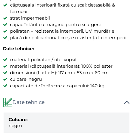
căptușeala interioară fixată cu scai: detașabilă &
fermoar
strat impermeabil
capac întărit cu margine pentru scurgere
poliratan – rezistent la intemperii, UV, murdărie
placă din policarbonat crește rezistența la intemperii
Date tehnice:
material: poliratan / oțel vopsit
material (căptușeală interioară): 100% poliester
dimensiuni (L x l x H): 117 cm x 53 cm x 60 cm
culoare: negru
capacitate de încărcare a capacului: 140 kg
Date tehnice
Culoare:
negru