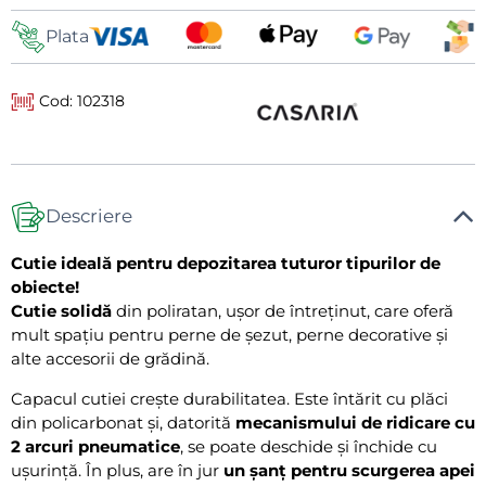
livrare
Plata
Cod: 102318
Descriere
Cutie ideală pentru depozitarea tuturor tipurilor de
obiecte!
Cutie solidă
din poliratan, ușor de întreținut, care oferă
mult spațiu pentru perne de șezut, perne decorative și
alte accesorii de grădină.
Capacul cutiei crește durabilitatea. Este întărit cu plăci
din policarbonat și, datorită
mecanismului de ridicare cu
2 arcuri pneumatice
, se poate deschide și închide cu
ușurință. În plus, are în jur
un șanț pentru scurgerea apei