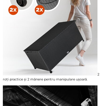
2
roți practice și 2 mânere pentru manipulare ușoară.