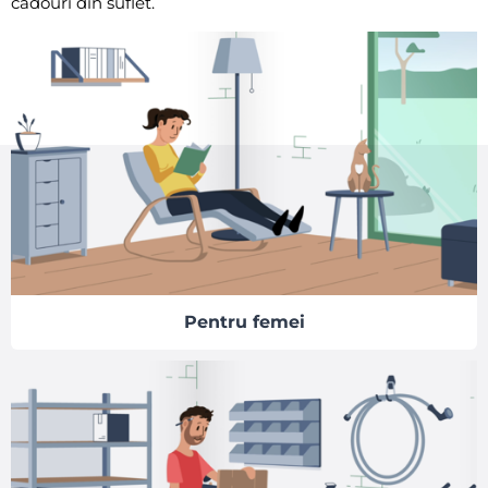
cadouri din suflet.
Pentru femei