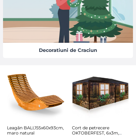
Decoratiuni de Craciun
Leagăn BALI,155x60x93cm,
Cort de petrecere
maro natural
OKTOBERFEST, 6x3m,