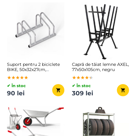
Suport pentru 2 biciclete
Capră de tăiat lemne AXEL,
BIKE, 50x32x27cm,
77x50x105cm, negru
argintiu
★★★★★
★★★★★
★★★★★
★★★★★
★★★★★
★★★★★
✔ În stoc
✔ În stoc
90 lei
309 lei