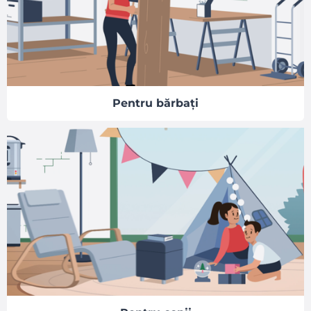
Pentru bărbați