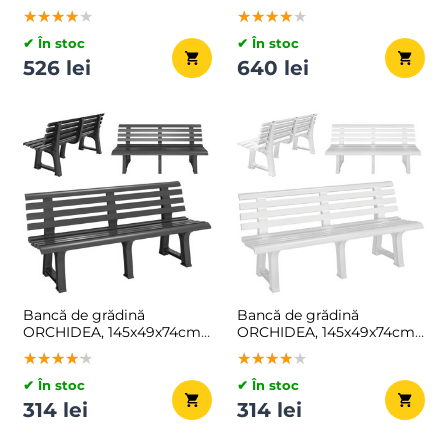
multicolor
★★★★★
★★★★★
★★★★★
★★★★★
★★★★★
★★★★★
✔ În stoc
✔ În stoc
526 lei
640 lei
Bancă de grădină
Bancă de grădină
ORCHIDEA, 145x49x74cm,
ORCHIDEA, 145x49x74cm,
antracit
alb
★★★★★
★★★★★
★★★★★
★★★★★
★★★★★
★★★★★
✔ În stoc
✔ În stoc
314 lei
314 lei