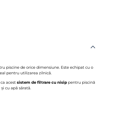
entru piscine de orice dimensiune. Este echipat cu o
al pentru utilizarea zilnică.
 ca acest
sistem de filtrare cu nisip
pentru piscină
și cu apă sărată.