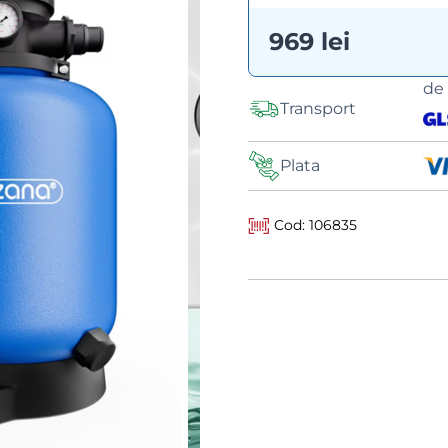
969 lei
de
Transport
Plata
Cod: 106835