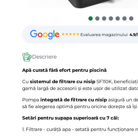
★★★★★
Evaluarea magazinului
4.9/
Descriere
Apă curată fără efort pentru piscină
Cu
sistemul de filtrare cu nisip
SF110K, beneficiaț
gamă largă de accesorii și este ușor de utilizat dato
Pompa
integrată de filtrare cu nisip
asigură un de
să fie alegerea optimă pentru oricine dorește să își
Setări pentru supapa superioară cu 7 căi:
1. Filtrare - curăță apa - setată pentru funcționare