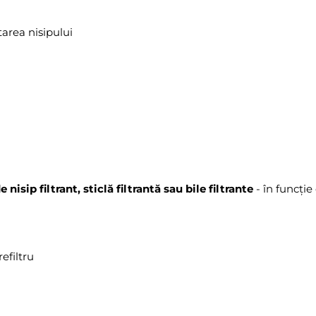
tarea nisipului
 nisip filtrant, sticlă filtrantă sau bile filtrante
- în funcție
efiltru