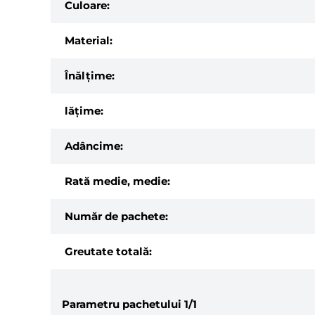
Culoare:
Material:
Înălțime:
lăţime:
Adâncime:
Rată medie, medie:
Număr de pachete:
Greutate totală:
Parametru pachetului
1/1