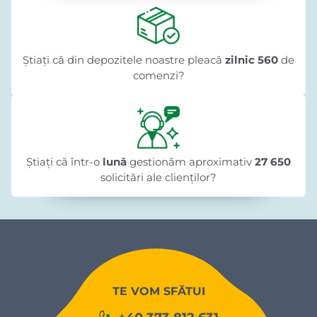
Știați că din depozitele noastre pleacă
zilnic 560
de
comenzi?
Știați că într-o
lună
gestionăm aproximativ
27 650
solicitări ale clienților?
TE VOM SFĂTUI