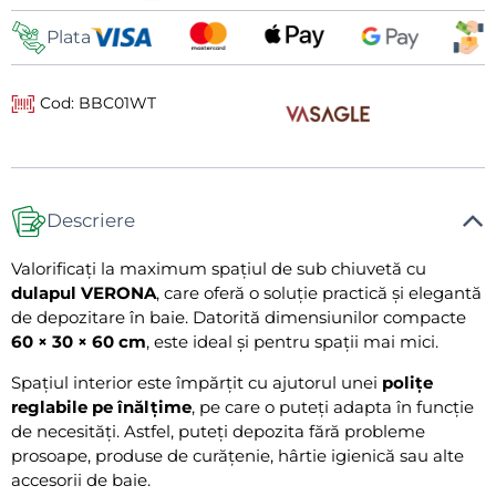
livrare
Plata
Cod: BBC01WT
Descriere
Valorificați la maximum spațiul de sub chiuvetă cu
dulapul VERONA
, care oferă o soluție practică și elegantă
de depozitare în baie. Datorită dimensiunilor compacte
60 × 30 × 60 cm
, este ideal și pentru spații mai mici.
Spațiul interior este împărțit cu ajutorul unei
polițe
reglabile pe înălțime
, pe care o puteți adapta în funcție
de necesități. Astfel, puteți depozita fără probleme
prosoape, produse de curățenie, hârtie igienică sau alte
accesorii de baie.