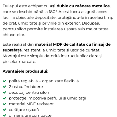
Dulapul este echipat cu
uși duble cu mânere metalice
,
care se deschid până la 180°. Acest lucru asigură acces
facil la obiectele depozitate, protejându-le în același timp
de praf, umiditate și privirile din exterior. Decupajul
pentru sifon permite instalarea ușoară sub majoritatea
chiuvetelor.
Este realizat din
material MDF de calitate cu finisaj de
suprafață
, rezistent la umiditate și ușor de curățat.
Montajul este simplu datorită instrucțiunilor clare și
pieselor marcate.
Avantajele produsului:
poliță reglabilă – organizare flexibilă
2 uși cu închidere
decupaj pentru sifon
protecție împotriva prafului și umidității
material MDF rezistent
curățare ușoară
dimensiuni compacte