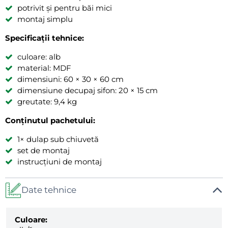
potrivit și pentru băi mici
montaj simplu
Specificații tehnice:
culoare: alb
material: MDF
dimensiuni: 60 × 30 × 60 cm
dimensiune decupaj sifon: 20 × 15 cm
greutate: 9,4 kg
Conținutul pachetului:
1× dulap sub chiuvetă
set de montaj
instrucțiuni de montaj
Date tehnice
Culoare: